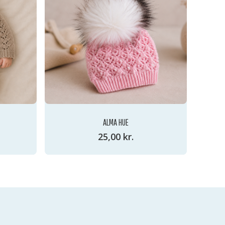
ALMA HUE
25,00
kr.