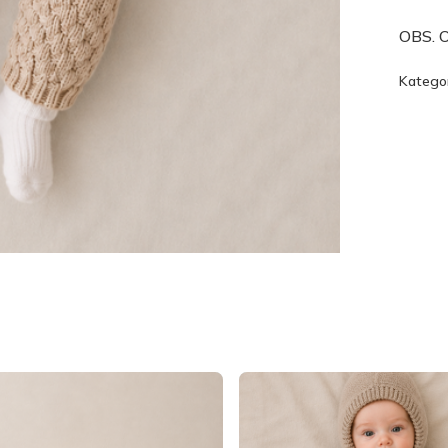
OBS. O
Kategor