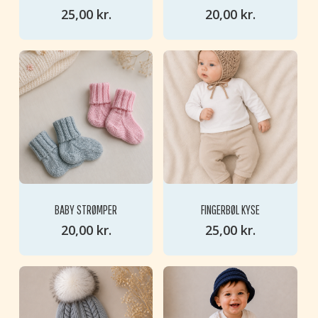
25,00
kr.
20,00
kr.
BABY STRØMPER
FINGERBØL KYSE
20,00
kr.
25,00
kr.