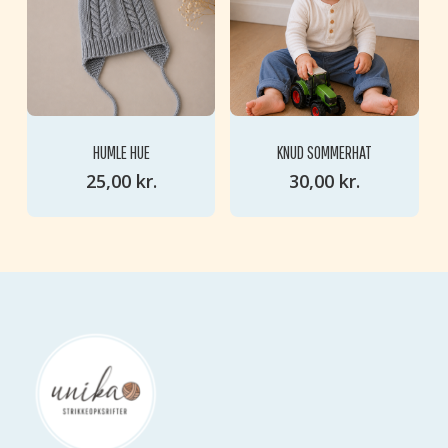
INGEN VARER I KURVEN.
GO TO SHOP
HUMLE HUE
KNUD SOMMERHAT
25,00
kr.
30,00
kr.