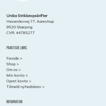
Unika Strikkeopskrifter
Haverslevvej 77, Aarestrup
9520 Skørping
CVR: 44785277
PRAKTISKE LINKS
Forside >
Shop >
Om os >
Min konto >
Opret konto >
Tilmeld nyhedsbrev >
INFORMATION