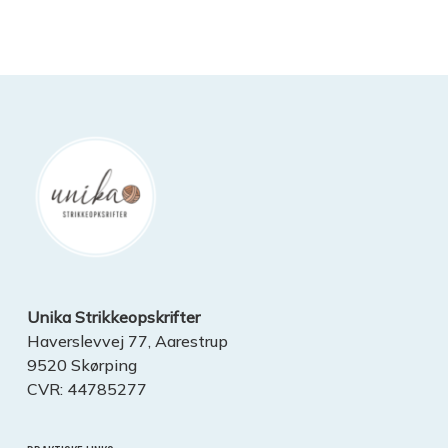
Unika Strikkeopskrifter
Haverslevvej 77, Aarestrup
9520 Skørping
CVR: 44785277