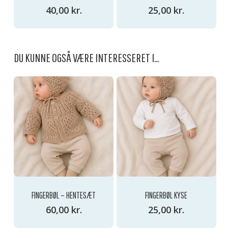
40,00
kr.
25,00
kr.
DU KUNNE OGSÅ VÆRE INTERESSERET I…
FINGERBØL – HENTESÆT
FINGERBØL KYSE
60,00
kr.
25,00
kr.