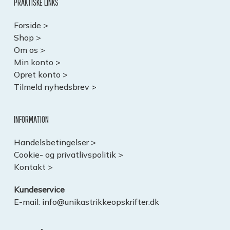
PRAKTISKE LINKS
Forside >
Shop >
Om os >
Min konto >
Opret konto >
Tilmeld nyhedsbrev >
INFORMATION
Handelsbetingelser >
Cookie- og privatlivspolitik >
Kontakt >
Kundeservice
E-mail:
info@unikastrikkeopskrifter.dk