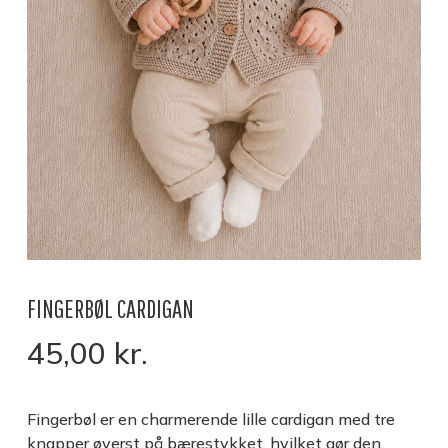
FINGERBØL CARDIGAN
45,00
kr.
Fingerbøl er en charmerende lille cardigan med tre
knapper øverst på bærestykket, hvilket gør den