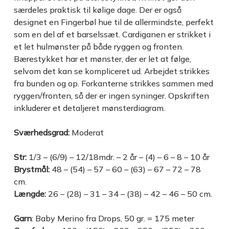
særdeles praktisk til kølige dage. Der er også
designet en Fingerbøl hue til de allermindste, perfekt
som en del af et barselssæt. Cardiganen er strikket i
et let hulmønster på både ryggen og fronten.
Bærestykket har et mønster, der er let at følge,
selvom det kan se kompliceret ud. Arbejdet strikkes
fra bunden og op. Forkanterne strikkes sammen med
ryggen/fronten, så der er ingen syninger. Opskriften
inkluderer et detaljeret mønsterdiagram.
Sværhedsgrad:
Moderat
Str:
1/3 – (6/9) – 12/18mdr. – 2 år – (4) – 6 – 8 – 10 år
Brystmål:
48 – (54) – 57 – 60 – (63) – 67 – 72 – 78
cm.
Længde:
26 – (28) – 31 – 34 – (38) – 42 – 46 – 50 cm.
Garn
: Baby Merino fra Drops, 50 gr. = 175 meter