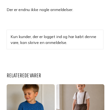
Der er endnu ikke nogle anmeldelser.
Kun kunder, der er logget ind og har købt denne
vare, kan skrive en anmeldelse.
RELATEREDE VARER
INGEN VARER I KURVEN.
GO TO SHOP