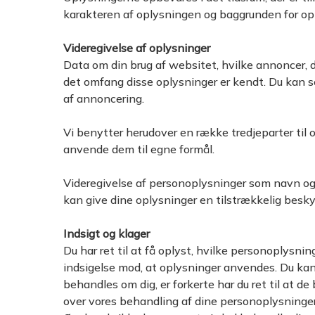
karakteren af oplysningen og baggrunden for opbe
Videregivelse af oplysninger
Data om din brug af websitet, hvilke annoncer, du
det omfang disse oplysninger er kendt. Du kan se
af annoncering.
Vi benytter herudover en række tredjeparter til
anvende dem til egne formål.
Videregivelse af personoplysninger som navn og e-
kan give dine oplysninger en tilstrækkelig besky
Indsigt og klager
Du har ret til at få oplyst, hvilke personoplysnin
indsigelse mod, at oplysninger anvendes. Du kan 
behandles om dig, er forkerte har du ret til at de
over vores behandling af dine personoplysninger,