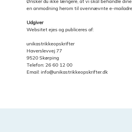
Ønsker du ikke længere, at vi skal behandle din
en anmodning herom til ovennævnte e-mailadre
Udgiver
Websitet ejes og publiceres af:
unikastrikkeopskrifter
Haverslevvej 77
9520 Skørping
Telefon: 26 60 12 00
Email: info@unikastrikkeopskrifter.dk