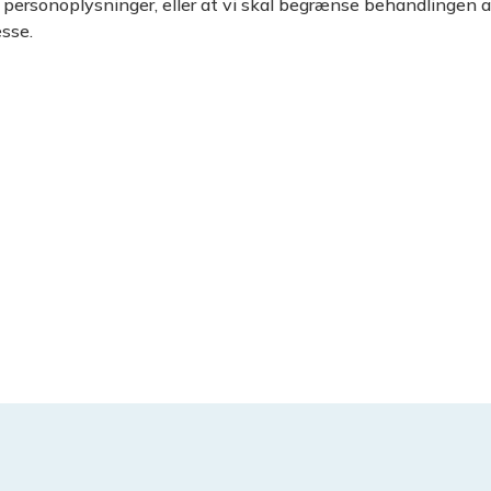
e personoplysninger, eller at vi skal begrænse behandlingen 
sse.