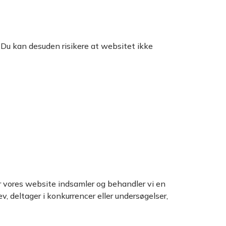
. Du kan desuden risikere at websitet ikke
er vores website indsamler og behandler vi en
v, deltager i konkurrencer eller undersøgelser,