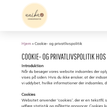
Skip
to
main
content
Hjem
»
Cookie- og privatlivspolitik
COOKIE- OG PRIVATLIVSPOLITIK HO
Introduktion
Når du besøger vores website indsamles der oplys
vises på siden. Hvis du ikke ønsker, at der indsa
vi uddybet, hvilke informationer der indsamles, d
Cookies
Websitet anvender “cookies”, der er en tekstfil,
udføre statistik og målrette annoncer. Cookies k