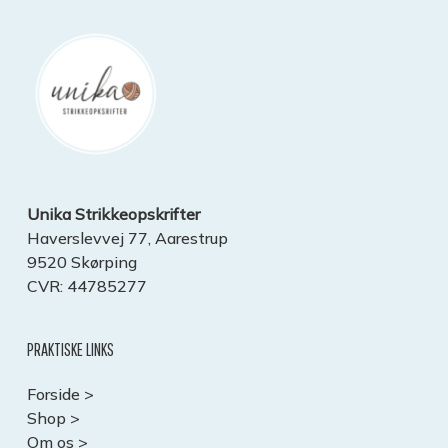
Unika Strikkeopskrifter
Haverslevvej 77, Aarestrup
9520 Skørping
CVR: 44785277
PRAKTISKE LINKS
Forside >
Shop >
Om os >