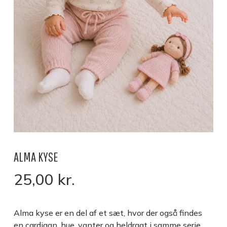
ALMA KYSE
25,00
kr.
Alma kyse er en del af et sæt, hvor der også findes
en cardigan, hue, vanter og heldragt i samme serie,