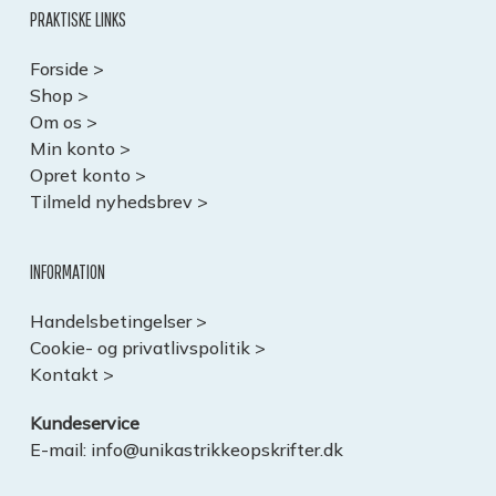
PRAKTISKE LINKS
Forside >
Shop >
Om os >
Min konto >
Opret konto >
Tilmeld nyhedsbrev >
INFORMATION
Handelsbetingelser >
Cookie- og privatlivspolitik >
Kontakt >
Kundeservice
E-mail:
info@unikastrikkeopskrifter.dk