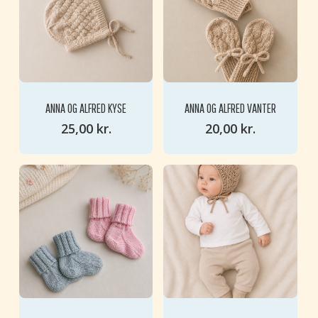
ANNA OG ALFRED KYSE
ANNA OG ALFRED VANTER
25,00
kr.
20,00
kr.
INGEN VARER I KURVEN.
GO TO SHOP