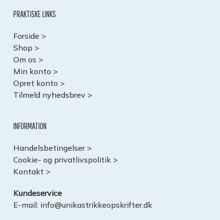
PRAKTISKE LINKS
Forside >
Shop >
Om os >
Min konto >
Opret konto >
Tilmeld nyhedsbrev >
INFORMATION
Handelsbetingelser >
Cookie- og privatlivspolitik >
Kontakt >
Kundeservice
E-mail:
info@unikastrikkeopskrifter.dk