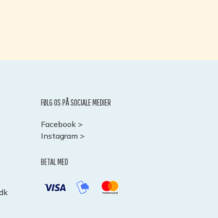
FØLG OS PÅ SOCIALE MEDIER
Facebook >
>
Instagram >
BETAL MED
.dk