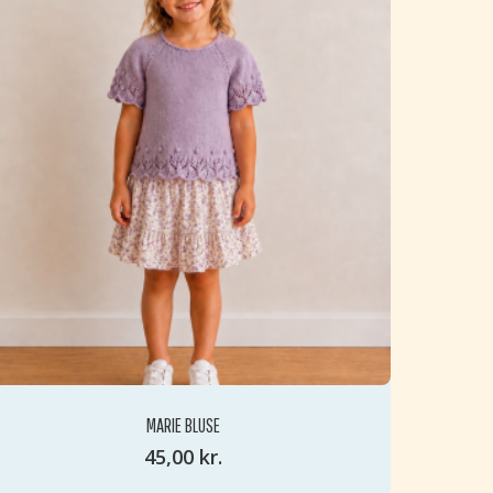
INGEN VARER I KURVEN.
GO TO SHOP
MARIE BLUSE
45,00
kr.