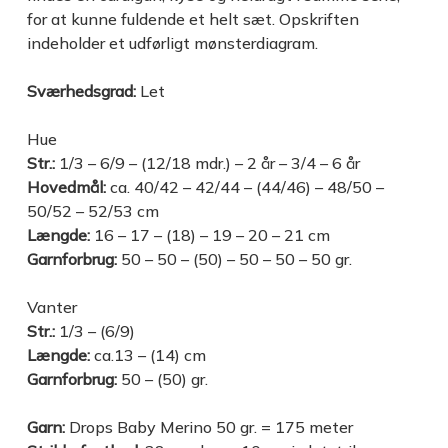
for at kunne fuldende et helt sæt. Opskriften
indeholder et udførligt mønsterdiagram.
Sværhedsgrad:
Let
Hue
Str.:
1/3 – 6/9 – (12/18 mdr.) – 2 år – 3/4 – 6 år
Hovedmål:
ca. 40/42 – 42/44 – (44/46) – 48/50 –
50/52 – 52/53 cm
Længde:
16 – 17 – (18) – 19 – 20 – 21 cm
Garnforbrug:
50 – 50 – (50) – 50 – 50 – 50 gr.
Vanter
Str.:
1/3 – (6/9)
Længde:
ca.13 – (14) cm
Garnforbrug:
50 – (50) gr.
Garn:
Drops Baby Merino 50 gr. = 175 meter