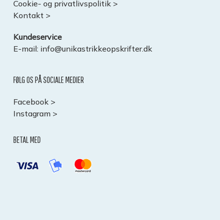
Cookie- og privatlivspolitik >
Kontakt >
Kundeservice
E-mail:
info@unikastrikkeopskrifter.dk
FØLG OS PÅ SOCIALE MEDIER
Facebook >
Instagram >
BETAL MED
Subtotal:
0,00
kr.