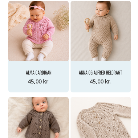
GO TO SHOP
ALMA CARDIGAN
ANNA OG ALFRED HELDRAGT
45,00
kr.
45,00
kr.