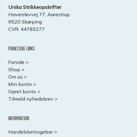
Unika Strikkeopskrifter
Haverslevvej 77, Aarestrup
9520 Skørping
CVR: 44785277
PRAKTISKE LINKS
Forside >
Shop >
Om os >
Min konto >
Opret konto >
Tilmeld nyhedsbrev >
INFORMATION
Handelsbetingelser >