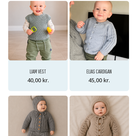
GO TO SHOP
LIAM VEST
ELIAS CARDIGAN
40,00
kr.
45,00
kr.