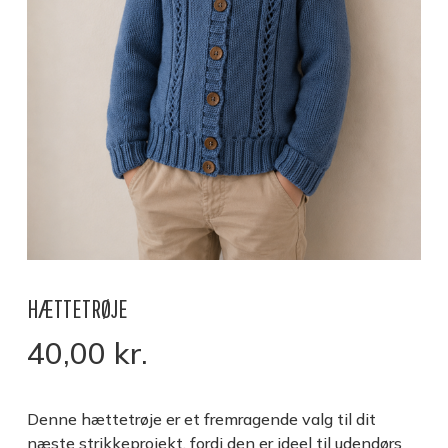
HÆTTETRØJE
40,00
kr.
Denne hættetrøje er et fremragende valg til dit
næste strikkeprojekt, fordi den er ideel til udendørs