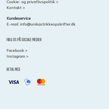
Cookie- og privatlivspolitik >
Kontakt >
Kundeservice
E-mail:
info@unikastrikkeopskrifter.dk
FØLG OS PÅ SOCIALE MEDIER
Facebook >
Instagram >
BETAL MED
Subtotal:
0,00
kr.