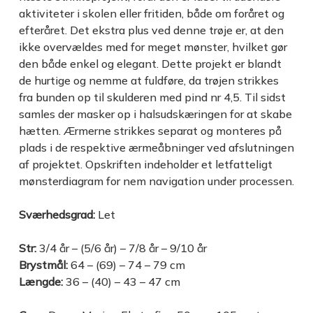
aktiviteter i skolen eller fritiden, både om foråret og
efteråret. Det ekstra plus ved denne trøje er, at den
ikke overvældes med for meget mønster, hvilket gør
den både enkel og elegant. Dette projekt er blandt
de hurtige og nemme at fuldføre, da trøjen strikkes
fra bunden op til skulderen med pind nr 4,5. Til sidst
samles der masker op i halsudskæringen for at skabe
hætten. Ærmerne strikkes separat og monteres på
plads i de respektive ærmeåbninger ved afslutningen
af projektet. Opskriften indeholder et letfatteligt
mønsterdiagram for nem navigation under processen.
Sværhedsgrad:
Let
Str:
3/4 år – (5/6 år) – 7/8 år – 9/10 år
Brystmål:
64 – (69) – 74 – 79 cm
Længde:
36 – (40) – 43 – 47 cm