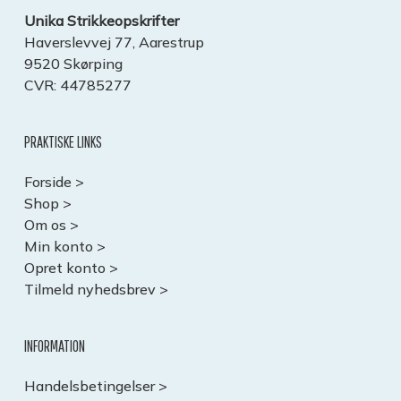
Unika Strikkeopskrifter
Haverslevvej 77, Aarestrup
9520 Skørping
CVR: 44785277
PRAKTISKE LINKS
Forside >
Shop >
Om os >
Min konto >
Opret konto >
Tilmeld nyhedsbrev >
INFORMATION
Handelsbetingelser >