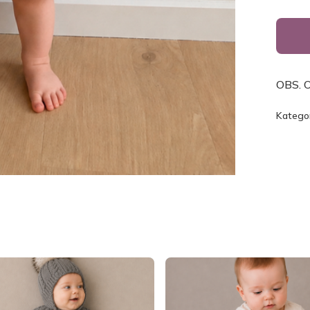
OBS. O
Kategor