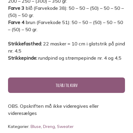
200 – 250 – (300) – 350 gr.
Farve 3
blå (Farvekode 38): 50 – 50 – (50) – 50 – 50 –
(50) – 50 gr.
Farve 4
brun (Farvekode 51): 50 – 50 – (50) – 50 – 50
– (50) – 50 gr.
Strikkefasthed:
22 masker = 10 cm i glatstrik på pind
nr. 4,5
Strikkepinde:
rundpind og strømpepinde nr. 4 og 4,5
TILFØJ TIL KURV
OBS. Opskriften må ikke videregives eller
videresælges
Kategorier:
Bluse
,
Dreng
,
Sweater