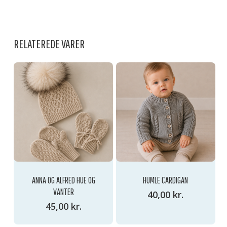
INGEN VARER I KURVEN.
RELATEREDE VARER
GO TO SHOP
ANNA OG ALFRED HUE OG
HUMLE CARDIGAN
VANTER
40,00
kr.
45,00
kr.