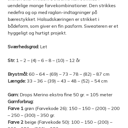
uendelige mange farvekombinationer. Den strikkes
nedefra og op med raglan-indtagninger på
bærestykket. Halsudskæringen er strikket i
bådeform, som giver en fin pasform. Sweateren er et
hyggeligt og hurtigt projekt.
Sværhedsgrad:
Let
Str:
1 – 2 – (4) – 6 – 8 – (10) – 12 år
Brystmål:
60 – 64 – (69) – 73 – 78 – (82) – 87 cm
Længde:
33 – 36 – (39) – 43 – 48 – (52) – 54 cm
Garn:
Drops Merino ekstra fine 50 gr. = 105 meter
Garnforbrug:
Farve 1
grøn (Farvekode 26): 150 – 150 – (200) – 200
– 250 – (300) – 350 gr.
Farve 2
beige (Farvekode 50): 100 – 150 – (200) –