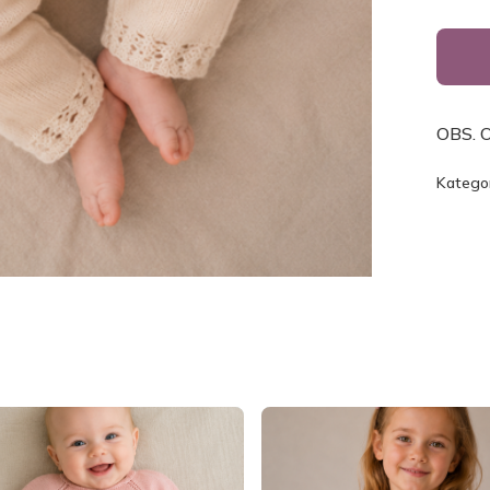
OBS. O
Kategor