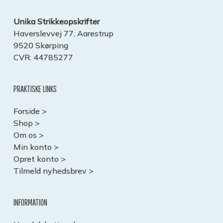
Unika Strikkeopskrifter
Haverslevvej 77, Aarestrup
9520 Skørping
CVR: 44785277
PRAKTISKE LINKS
Forside >
Shop >
Om os >
Min konto >
Opret konto >
Tilmeld nyhedsbrev >
INFORMATION