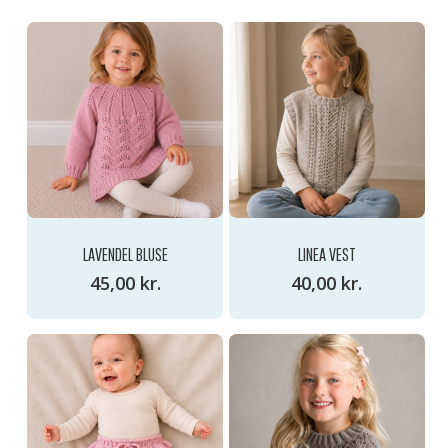
GO TO SHOP
LAVENDEL BLUSE
LINEA VEST
45,00
kr.
40,00
kr.