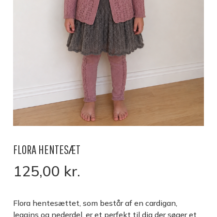
FLORA HENTESÆT
125,00
kr.
Flora hentesættet, som består af en cardigan,
leggins og nederdel, er et perfekt til dig der søger et