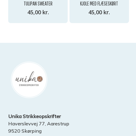
TULIPAN SWEATER
KJOLE MED FLÆSESKØRT
45,00
kr.
45,00
kr.
Unika Strikkeopskrifter
Haverslevvej 77, Aarestrup
9520 Skørping