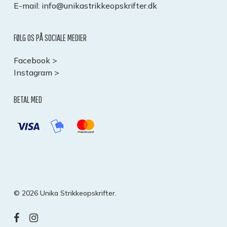
E-mail:
info@unikastrikkeopskrifter.dk
FØLG OS PÅ SOCIALE MEDIER
Facebook >
Instagram >
BETAL MED
Subtotal:
0,00
kr.
© 2026 Unika Strikkeopskrifter.
SE KURV
KASSE
facebook
instagram