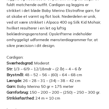
fuldt matchende outfit. Cardigan og leggins er
strikket i det bløde Baby Merino Ekstrafine garn, for
at skabe et varmt og flot look. Nederdelen er unik,
ved at være strikket i Alpaca 400 og Silk Kid Mohair,
hvilket resulterer i en let og luftig
beklædningsgenstand. Opskrifterne indeholder
omhyggeligt udformede mønsterdiagrammer for, at
sikre præcision i dit design.
Cardigan:
Sværhedsgrad:
Moderat
Str:
1/3 – 6/9 – 12/18mdr – (2 år) – 4 – 6 år
Brystmål:
48 – 52 – 56 – (60) – 64 – 68 cm
Længde:
26 – 28 – 31 – (34) – 38 – 42 cm
Garn:
Baby Merino 50 gr = 175 meter
Garnforbrug:
150 – 200 – 200 – (250) – 250 – 300 gr.
Strikkefasthed:
24 m = 10 cm