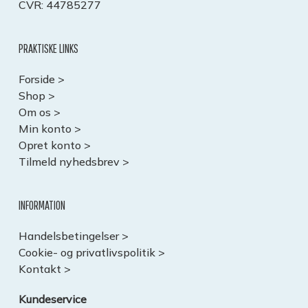
CVR: 44785277
PRAKTISKE LINKS
Forside >
Shop >
Om os >
Min konto >
Opret konto >
Tilmeld nyhedsbrev >
INFORMATION
Handelsbetingelser >
Cookie- og privatlivspolitik >
Kontakt >
Kundeservice