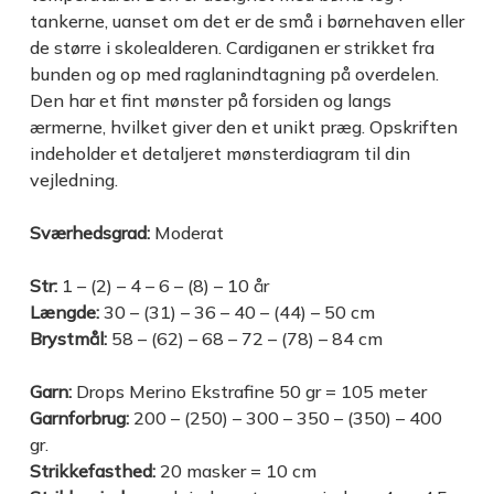
tankerne, uanset om det er de små i børnehaven eller
de større i skolealderen. Cardiganen er strikket fra
bunden og op med raglanindtagning på overdelen.
Den har et fint mønster på forsiden og langs
ærmerne, hvilket giver den et unikt præg. Opskriften
indeholder et detaljeret mønsterdiagram til din
vejledning.
Sværhedsgrad:
Moderat
Str:
1 – (2) – 4 – 6 – (8) – 10 år
Længde:
30 – (31) – 36 – 40 – (44) – 50 cm
Brystmål:
58 – (62) – 68 – 72 – (78) – 84 cm
Garn:
Drops Merino Ekstrafine 50 gr = 105 meter
Garnforbrug:
200 – (250) – 300 – 350 – (350) – 400
gr.
Strikkefasthed:
20 masker = 10 cm