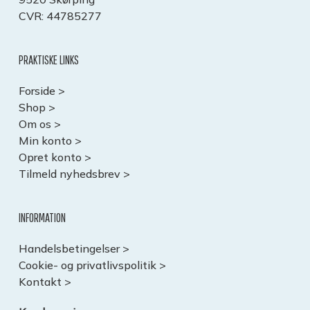
CVR: 44785277
PRAKTISKE LINKS
Forside >
Shop >
Om os >
Min konto >
Opret konto >
Tilmeld nyhedsbrev >
INFORMATION
Handelsbetingelser >
Cookie- og privatlivspolitik >
Kontakt >