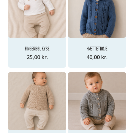
GO TO SHOP
FINGERBØL KYSE
HÆTTETRØJE
25,00
kr.
40,00
kr.