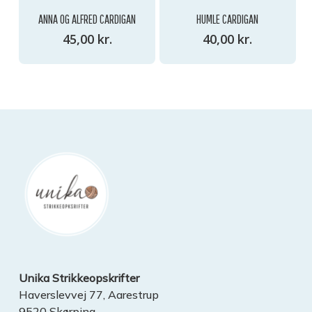
ANNA OG ALFRED CARDIGAN
HUMLE CARDIGAN
45,00
kr.
40,00
kr.
Unika Strikkeopskrifter
Haverslevvej 77, Aarestrup
9520 Skørping